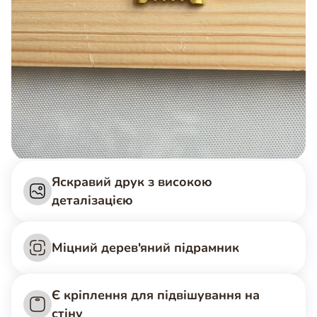
Яскравий друк з високою
деталізацією
Міцний дерев'яний підрамник
Є кріплення для підвішування на
стіну