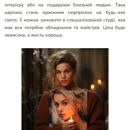
інтер’єру або на подарунок близькій людині. Така
картина стане приємним сюрпризом на будь-яке
свято. Її можна замовити в спеціалізованій студії, яка
має все потрібне обладнання та майстрів. Ціна буде
невисока, а якість хороша.