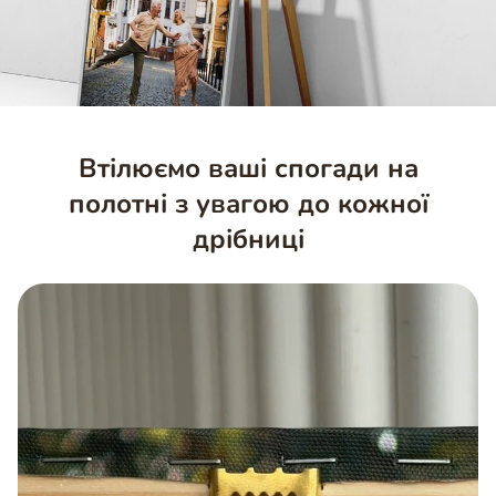
Втілюємо ваші спогади на
полотні з увагою до кожної
дрібниці