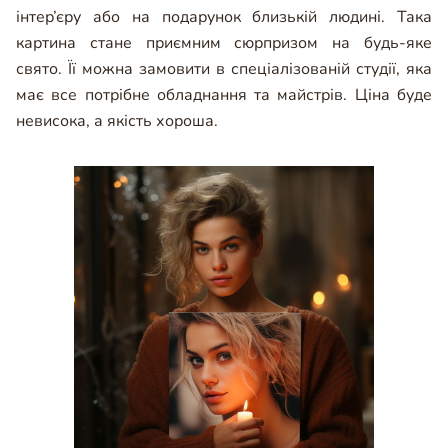
інтер’єру або на подарунок близькій людині. Така
картина стане приємним сюрпризом на будь-яке
свято. Її можна замовити в спеціалізованій студії, яка
має все потрібне обладнання та майстрів. Ціна буде
невисока, а якість хороша.