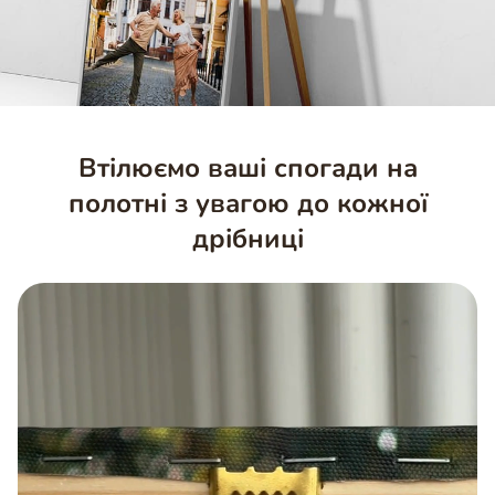
Втілюємо ваші спогади на
полотні з увагою до кожної
дрібниці