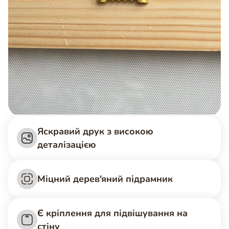
Яскравий друк з високою
деталізацією
Міцний дерев'яний підрамник
Є кріплення для підвішування на
стіну