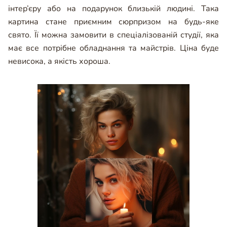
інтер’єру або на подарунок близькій людині. Така
картина стане приємним сюрпризом на будь-яке
свято. Її можна замовити в спеціалізованій студії, яка
має все потрібне обладнання та майстрів. Ціна буде
невисока, а якість хороша.