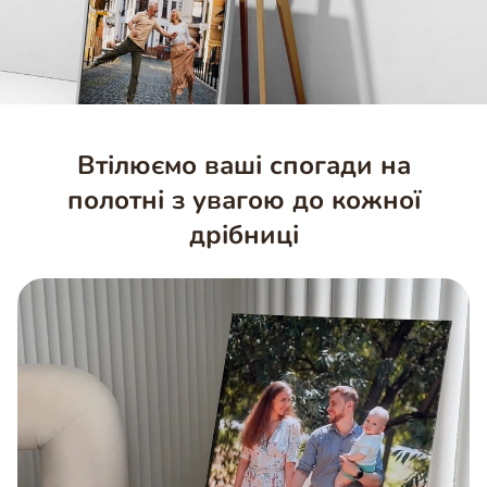
Втілюємо ваші спогади на
полотні з увагою до кожної
дрібниці