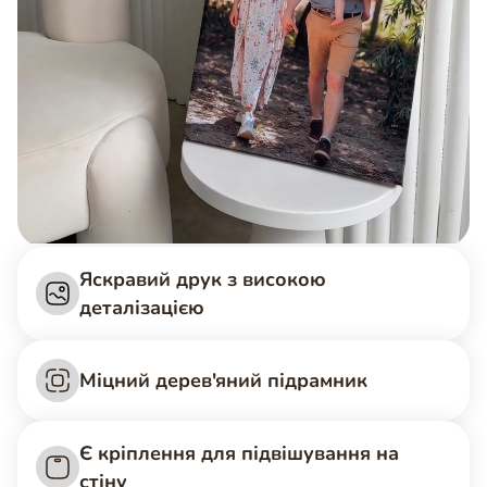
Яскравий друк з високою
деталізацією
Міцний дерев'яний підрамник
Є кріплення для підвішування на
стіну