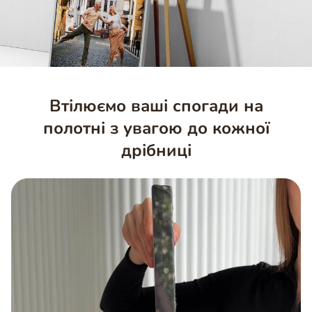
Втілюємо ваші спогади на
полотні з увагою до кожної
дрібниці