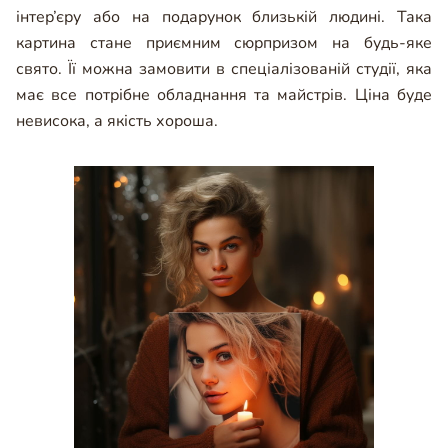
інтер’єру або на подарунок близькій людині. Така
картина стане приємним сюрпризом на будь-яке
свято. Її можна замовити в спеціалізованій студії, яка
має все потрібне обладнання та майстрів. Ціна буде
невисока, а якість хороша.