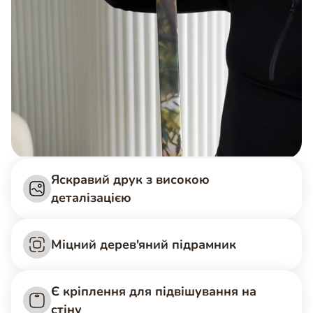
Яскравий друк з високою
деталізацією
Міцний дерев'яний підрамник
Є кріплення для підвішування на
стіну