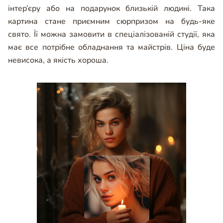
інтер’єру або на подарунок близькій людині. Така
картина стане приємним сюрпризом на будь-яке
свято. Її можна замовити в спеціалізованій студії, яка
має все потрібне обладнання та майстрів. Ціна буде
невисока, а якість хороша.