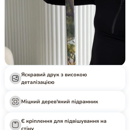
Яскравий друк з високою
деталізацією
Міцний дерев'яний підрамник
Є кріплення для підвішування на
стіну