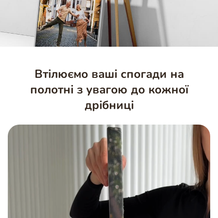
Втілюємо ваші спогади на
полотні з увагою до кожної
дрібниці