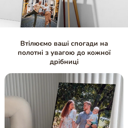
Втілюємо ваші спогади на
полотні з увагою до кожної
дрібниці