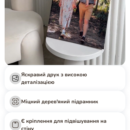
Яскравий друк з високою
деталізацією
Міцний дерев'яний підрамник
Є кріплення для підвішування на
стіну