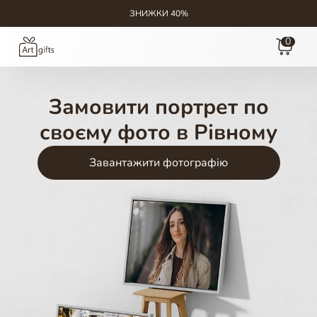
ЗНИЖКИ 40%
0
Замовити портрет по
своєму фото в Рівному
Завантажити фотографію